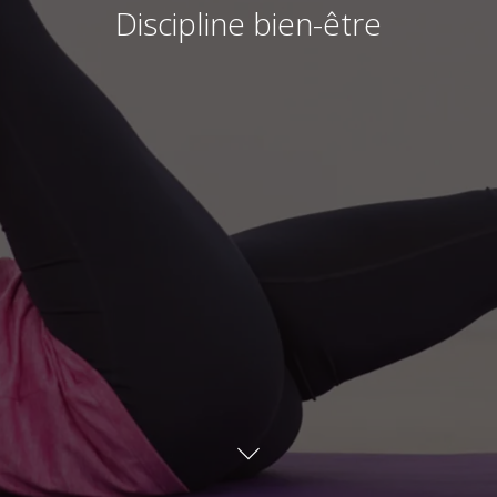
Discipline bien-être