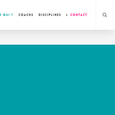
searc
 qui ?
Coachs
Disciplines
Contact