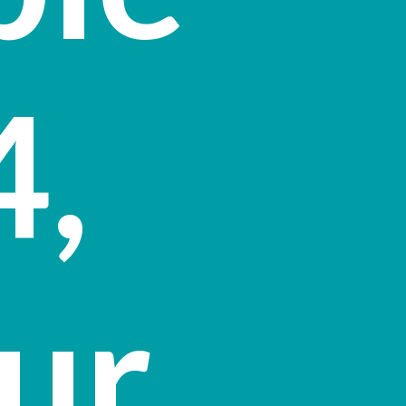
4,
ur