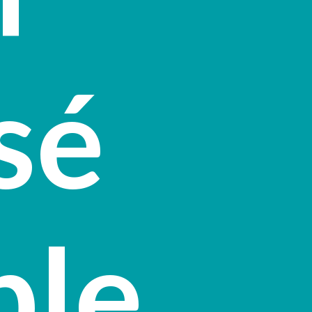
isé
ble